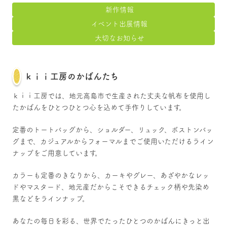
新作情報
イベント出展情報
大切なお知らせ
ｋｉｉ工房のかばんたち
ｋｉｉ工房では、地元高島市で生産された丈夫な帆布を使用し
たかばんをひとつひとつ心を込めて手作りしています。
定番のトートバッグから、ショルダー、リュック、ボストンバッ
グまで、カジュアルからフォーマルまでご使用いただけるライン
ナップをご用意しています。
カラーも定番のきなりから、カーキやグレー、あざやかなレッ
ドやマスタード、地元産だからこそできるチェック柄や先染め
黒などをラインナップ。
あなたの毎日を彩る、世界でたったひとつのかばんにきっと出