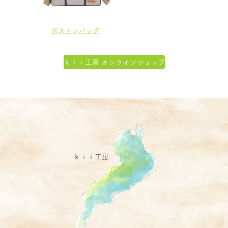
ボストンバッグ
ｋｉｉ工房 オンラインショップ
ｋｉｉ工房